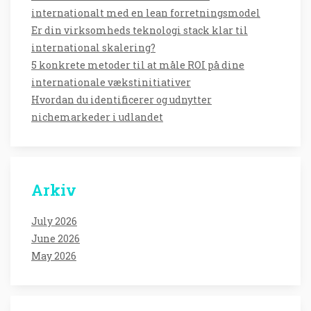
internationalt med en lean forretningsmodel
Er din virksomheds teknologi stack klar til
international skalering?
5 konkrete metoder til at måle ROI på dine
internationale vækstinitiativer
Hvordan du identificerer og udnytter
nichemarkeder i udlandet
Arkiv
July 2026
June 2026
May 2026