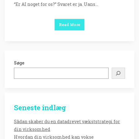
“Er AI noget for os?” Svaret er ja. Uans…
Read More
Søge
Seneste indlæg
Sådan skaber du en datadrevet vækststrategi for
din virksomhed
Hvordan din virksomhed kan vokse