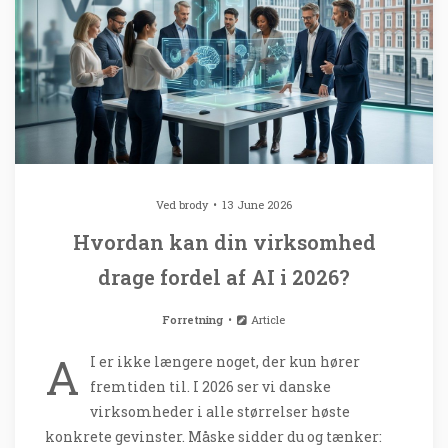
Ved
brody
13 June 2026
Hvordan kan din virksomhed
drage fordel af AI i 2026?
Forretning
Article
A
I er ikke længere noget, der kun hører
fremtiden til. I 2026 ser vi danske
virksomheder i alle størrelser høste
konkrete gevinster. Måske sidder du og tænker: