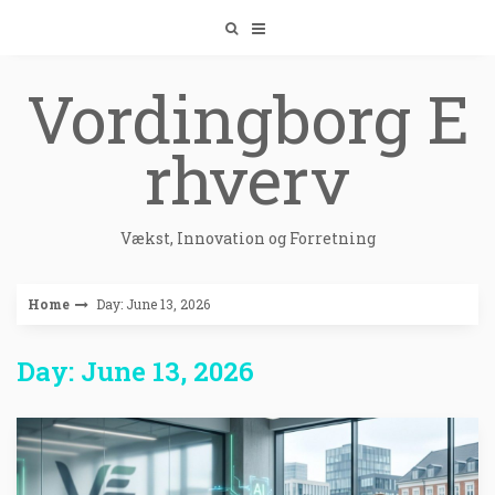
Skip
to
content
Vordingborg E
rhverv
Vækst, Innovation og Forretning
Home
Day: June 13, 2026
Day: June 13, 2026