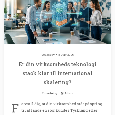
Ved
brody
8 July 2026
Er din virksomheds teknologi
stack klar til international
skalering?
Forretning
Article
F
orestil dig, at din virksomhed står på spring
til at lande en stor kunde i Tyskland eller