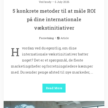
Ved
brody
6 July 2026
5 konkrete metoder til at måle ROI
på dine internationale
vækstinitiativer
Forretning
Article
H
vordan ved du egentlig, om dine
internationale vækstinitiativer batter
noget? Det er et spørgsmål, de fleste
marketingchefer og forretningsledere kæmper
med. Du sender penge afsted til nye markeder, …
Read More