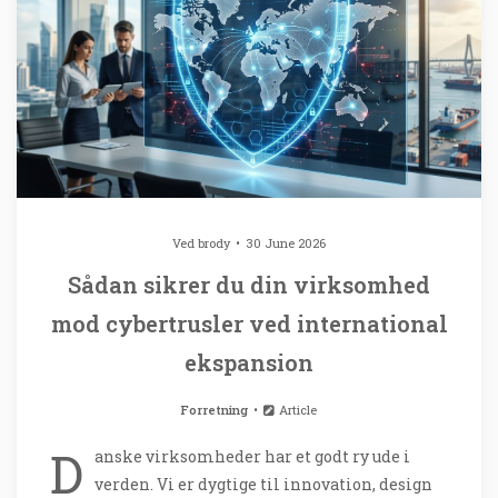
Ved
brody
30 June 2026
Sådan sikrer du din virksomhed
mod cybertrusler ved international
ekspansion
Forretning
Article
D
anske virksomheder har et godt ry ude i
verden. Vi er dygtige til innovation, design