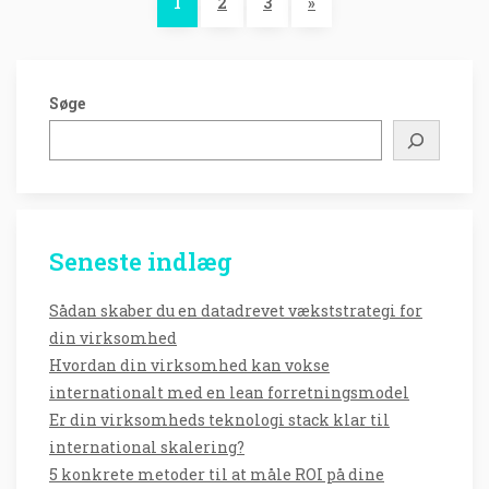
1
2
3
»
Søge
Seneste indlæg
Sådan skaber du en datadrevet vækststrategi for
din virksomhed
Hvordan din virksomhed kan vokse
internationalt med en lean forretningsmodel
Er din virksomheds teknologi stack klar til
international skalering?
5 konkrete metoder til at måle ROI på dine