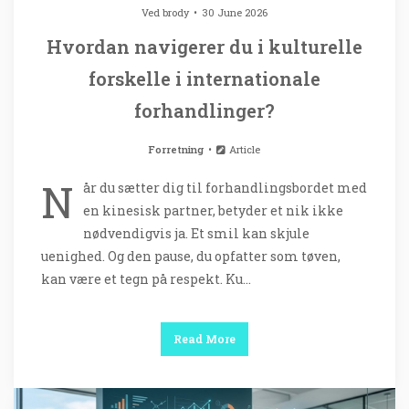
Ved
brody
30 June 2026
Hvordan navigerer du i kulturelle
forskelle i internationale
forhandlinger?
Forretning
Article
N
år du sætter dig til forhandlingsbordet med
en kinesisk partner, betyder et nik ikke
nødvendigvis ja. Et smil kan skjule
uenighed. Og den pause, du opfatter som tøven,
kan være et tegn på respekt. Ku…
Read More