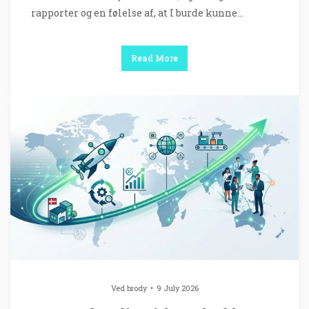
rapporter og en følelse af, at I burde kunne…
Read More
Ved
brody
9 July 2026