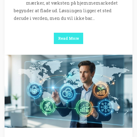
mærker, at væksten på hjemmemarkedet
begynder at flade ud. Løsningen ligger et sted
derude i verden, men du vil ikke bar…
Read More