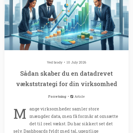
Ved
brody
10 July 2026
Sådan skaber du en datadrevet
vækststrategi for din virksomhed
Forretning
Article
M
ange virksomheder samler store
mængder data, men få formår at omsætte
det til reel vækst. Du har sikkert set det
selv. Dashboards fyldt med tal, ugentlige