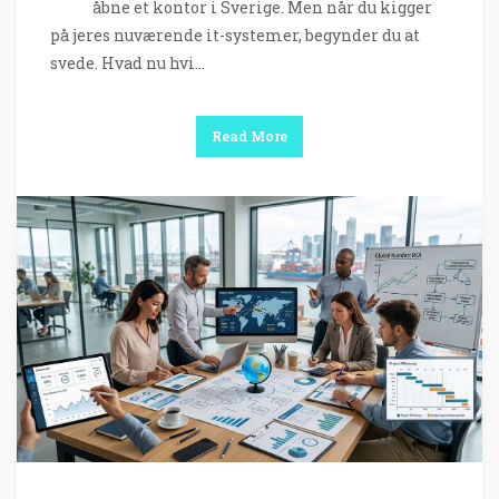
åbne et kontor i Sverige. Men når du kigger
på jeres nuværende it-systemer, begynder du at
svede. Hvad nu hvi…
Read More