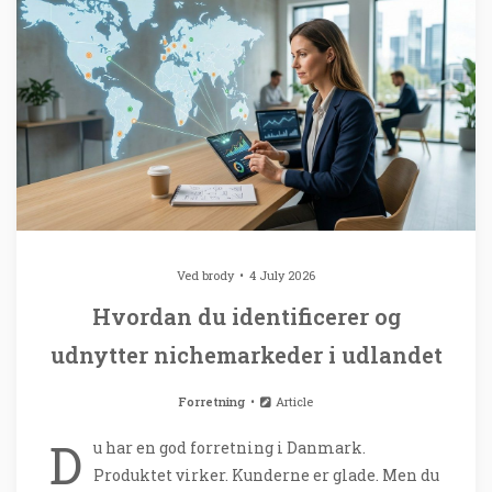
Ved
brody
4 July 2026
Hvordan du identificerer og
udnytter nichemarkeder i udlandet
Forretning
Article
D
u har en god forretning i Danmark.
Produktet virker. Kunderne er glade. Men du