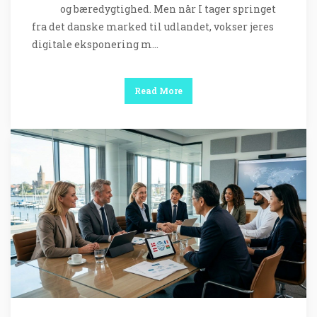
og bæredygtighed. Men når I tager springet
fra det danske marked til udlandet, vokser jeres
digitale eksponering m…
Read More