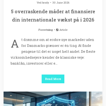
Ved
brody
30 June 2026
5 overraskende måder at finansiere
din internationale vækst på i 2026
Forretning
Article
A
t drømme om at erobre nye markeder uden
for Danmarks grænser er én ting. At finde
pengene til det er noget helt andet. De fleste
virksomhedsejere kender de klassiske veje:
banklån, investorer eller e…
Read More