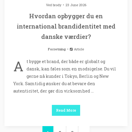
Ved
brody
23 June 2026
Hvordan opbygger du en
international brandidentitet med
danske værdier?
Forretning
Article
A
t bygge et brand, der både er globalt og
dansk, kan føles som en modsigelse. Du vil
gerne nå kunder i Tokyo, Berlin og New
York. Samtidig ønsker du at bevare den
autenticitet, der gør din virksomhed …
Read More