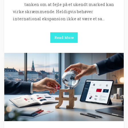
tanken om at fejle på et ukendt marked kan
virke skræmmende. Heldigvis behøver
international ekspansion ikke at være et sa…
Read More