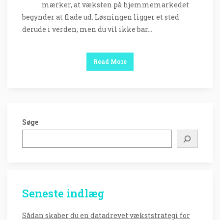
mærker, at væksten på hjemmemarkedet
begynder at flade ud. Løsningen ligger et sted
derude i verden, men du vil ikke bar…
Read More
Søge
Seneste indlæg
Sådan skaber du en datadrevet vækststrategi for