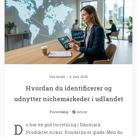
Ved
brody
4 July 2026
Hvordan du identificerer og
udnytter nichemarkeder i udlandet
Forretning
Article
D
u har en god forretning i Danmark.
Produktet virker. Kunderne er glade. Men du