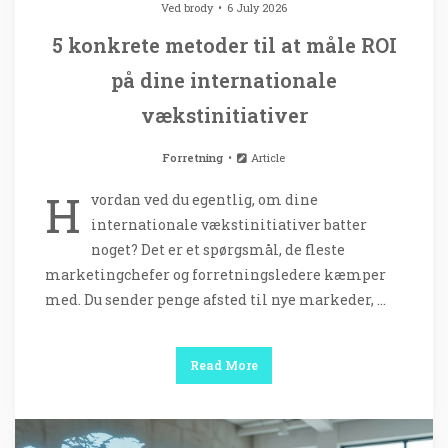
Ved
brody
6 July 2026
5 konkrete metoder til at måle ROI
på dine internationale
vækstinitiativer
Forretning
Article
H
vordan ved du egentlig, om dine
internationale vækstinitiativer batter
noget? Det er et spørgsmål, de fleste
marketingchefer og forretningsledere kæmper
med. Du sender penge afsted til nye markeder, …
Read More