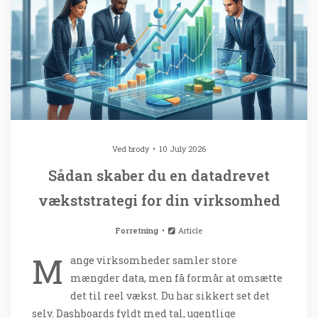
Ved
brody
10 July 2026
Sådan skaber du en datadrevet
vækststrategi for din virksomhed
Forretning
Article
M
ange virksomheder samler store
mængder data, men få formår at omsætte
det til reel vækst. Du har sikkert set det
selv. Dashboards fyldt med tal, ugentlige