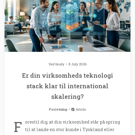
Ved
brody
8 July 2026
Er din virksomheds teknologi
stack klar til international
skalering?
Forretning
Article
F
orestil dig, at din virksomhed står på spring
til at lande en stor kunde i Tyskland eller