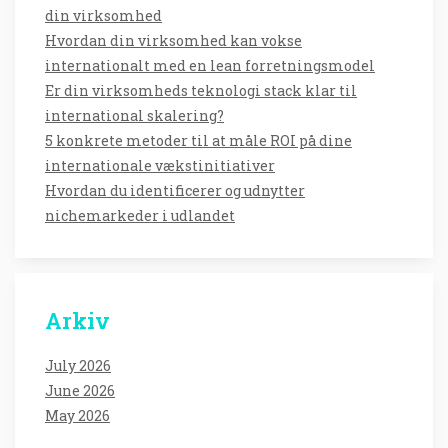
din virksomhed
Hvordan din virksomhed kan vokse
internationalt med en lean forretningsmodel
Er din virksomheds teknologi stack klar til
international skalering?
5 konkrete metoder til at måle ROI på dine
internationale vækstinitiativer
Hvordan du identificerer og udnytter
nichemarkeder i udlandet
Arkiv
July 2026
June 2026
May 2026