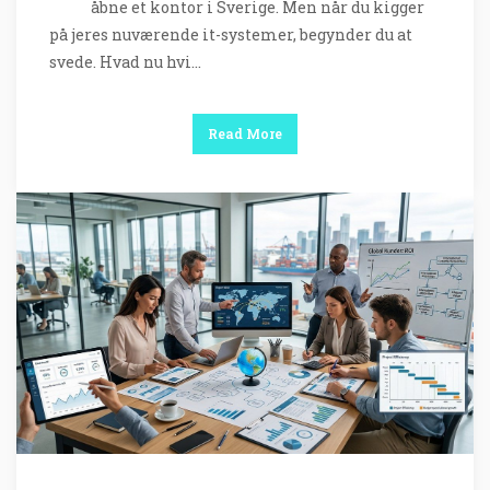
åbne et kontor i Sverige. Men når du kigger
på jeres nuværende it-systemer, begynder du at
svede. Hvad nu hvi…
Read More