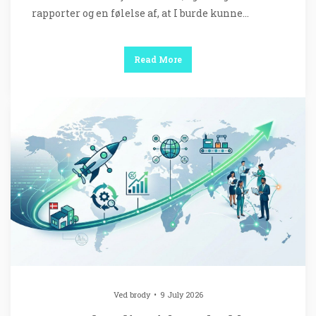
rapporter og en følelse af, at I burde kunne…
Read More
Ved
brody
9 July 2026