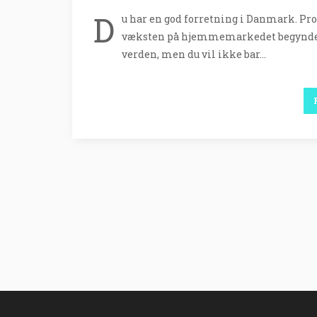
D
u har en god forretning i Danmark. Pr
væksten på hjemmemarkedet begynder at
verden, men du vil ikke bar…