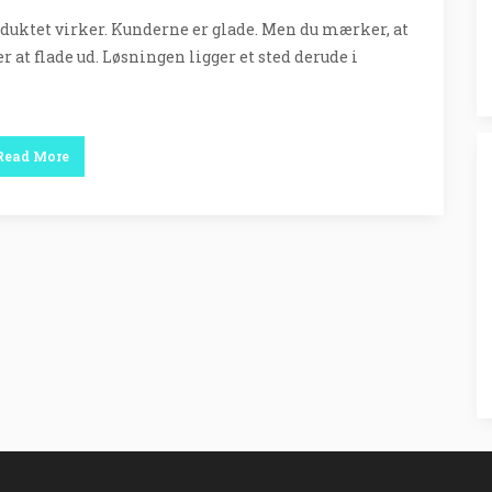
oduktet virker. Kunderne er glade. Men du mærker, at
 flade ud. Løsningen ligger et sted derude i
Read More