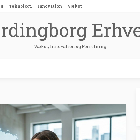
ng
Teknologi
Innovation
Vækst
rdingborg Erhv
Vækst, Innovation og Forretning