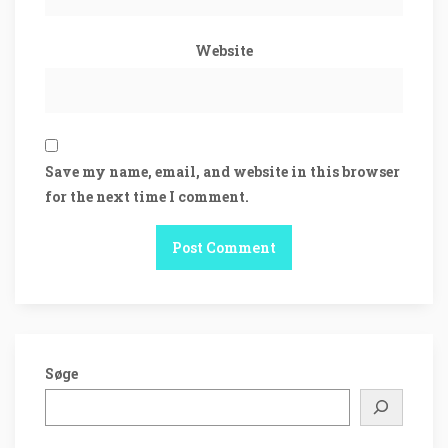
Website
Save my name, email, and website in this browser
for the next time I comment.
Søge