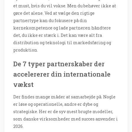
et must, hvis du vil vokse. Men du behøver ikke at
gøre det alene. Ved at vælge den rigtige
partnertype kan du fokusere på din
kernekompetence og lade partneren håndtere
det, du ikke er stærk i. Det kan være alt fra
distribution og teknologi til markedsføring og
produktion.
De 7 typer partnerskaber der
accelererer din internationale
vækst
Der findes mange måder at samarbejde på. Nogle
er løse og operationelle, andre er dybe og
strategiske. Her er de syv mest brugte modeller,
som danske virksomheder med succes anvender i
2026.