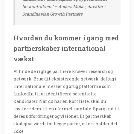
før kontrakten.” – Anders Møller, direktør i
Scandinavian Growth Partners
Hvordan du kommer i gang med
partnerskaber international
vækst
At finde de rigtige partnere kræver research og
netværk. Brug dit eksisterende netværk, deltag i
internationale messer og brug platforme som
LinkedIn til at identificere potentielle
kandidater. Når du har en kort liste, skal du
invitere dem til en uformel samtale. Spørg ind til
deres udfordringer og visioner. Et partnerskab
skal give værdi for begge parter, ellers holder det
ikke.