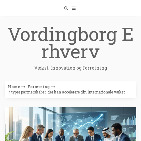
Skip
to
content
Vordingborg E
rhverv
Vækst, Innovation og Forretning
Home
Forretning
7 typer partnerskaber, der kan accelerere din internationale vækst