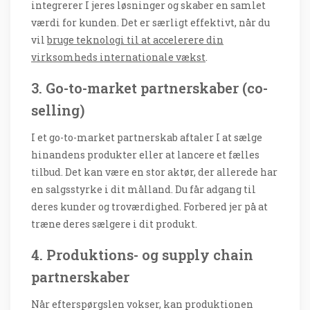
integrerer I jeres løsninger og skaber en samlet
værdi for kunden. Det er særligt effektivt, når du
vil
bruge teknologi til at accelerere din
virksomheds internationale vækst
.
3. Go-to-market partnerskaber (co-
selling)
I et go-to-market partnerskab aftaler I at sælge
hinandens produkter eller at lancere et fælles
tilbud. Det kan være en stor aktør, der allerede har
en salgsstyrke i dit målland. Du får adgang til
deres kunder og troværdighed. Forbered jer på at
træne deres sælgere i dit produkt.
4. Produktions- og supply chain
partnerskaber
Når efterspørgslen vokser, kan produktionen