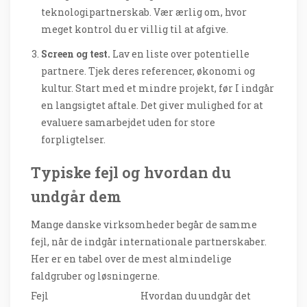
teknologipartnerskab. Vær ærlig om, hvor
meget kontrol du er villig til at afgive.
Screen og test.
Lav en liste over potentielle
partnere. Tjek deres referencer, økonomi og
kultur. Start med et mindre projekt, før I indgår
en langsigtet aftale. Det giver mulighed for at
evaluere samarbejdet uden for store
forpligtelser.
Typiske fejl og hvordan du
undgår dem
Mange danske virksomheder begår de samme
fejl, når de indgår internationale partnerskaber.
Her er en tabel over de mest almindelige
faldgruber og løsningerne.
Fejl
Hvordan du undgår det