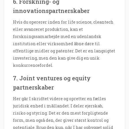
6. Forskning- og
innovationspartnerskaber
Hvis du opererer inden for life science, cleantech
eller avanceret produktion, kan et
forskningssamarbejde med en udenlandsk
institution eller virksomhed åbne døre til
offentlige midler og patenter. Det er en langsigtet
investering, men den kan give dig en unik
konkurrencefordel.
7. Joint ventures og equity
partnerskaber
Her går I skridtet videre og opretter en fælles
juridisk enhed i mållandet. I deler ejerskab,
risiko og styring. Det er den mest forpligtende
form, men også den, der giver størst kontrol og
potentiale. Brug den kun, når I har opbygget solid