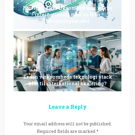
Hvordan din virksomhed kan vokse
internationalt med en lean
forretningsmodel
Er din virksomheds teknologi stack
klar til international skalering?
Leave a Reply
Your email address will not be published.
Required fields are marked
*