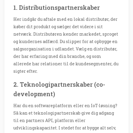
1. Distributionspartnerskaber
Her indgår du aftale med en lokal distributør, der
køber dit produkt og sælger det videre i sit
netværk. Distributøren kender markedet, sproget
og kundernes adfærd. Du slipper for at opbygge en
salgsorganisation i udlandet. Vælg en distributør,
der har erfaring med din branche, og som
allerede har relationer til de kundesegmenter, du
sigter efter.
2. Teknologipartnerskaber (co-
development)
Har du en softwareplatform eller en IoT-løsning?
Så kan et teknologipartnerskab give dig adgang
til en partners API, platform eller
udviklingskapacitet. I stedet for at bygge alt selv,