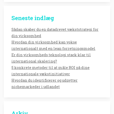
Seneste indlæg
Sådan skaber du en datadrevet vækststrategi for
din virksomhed
Hvordan din virksomhed kan vokse
internationalt med en lean forretningsmodel
Er din virksomheds teknologi stack klar til
international skalering?
5 konkrete metoder til at måle ROI på dine
internationale vækstinitiativer
Hvordan du identificerer og udnytter
nichemarkeder i udlandet
Arkiv