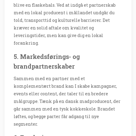
blive en flaskehals. Ved at indgå et partnerskab
med en lokal producent i mållandet undgår du
told, transporttid og kulturelle barrierer. Det
kræver en solid aftale om kvalitet og
leveringstider, men kan give dig en lokal
forankring.
5. Markedsførings- og
brandpartnerskaber
Sammen med en partner med et
komplementært brand kan I skabe kampagner,
events eller content, der taler til en bredere
målgruppe. Tænk på en dansk madproducent, der
går sammen med en tysk kokkeskole. Brandet
løftes, og begge parter får adgang til nye
segmenter.