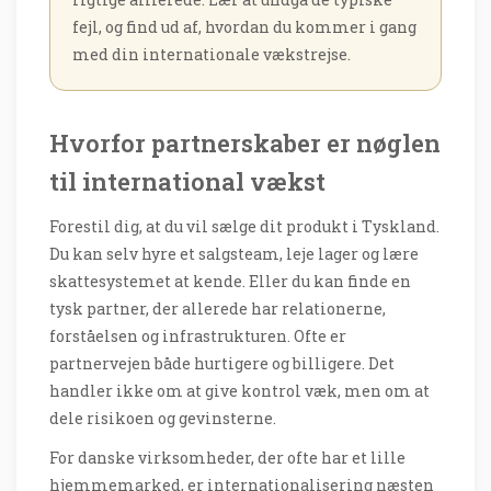
fejl, og find ud af, hvordan du kommer i gang
med din internationale vækstrejse.
Hvorfor partnerskaber er nøglen
til international vækst
Forestil dig, at du vil sælge dit produkt i Tyskland.
Du kan selv hyre et salgsteam, leje lager og lære
skattesystemet at kende. Eller du kan finde en
tysk partner, der allerede har relationerne,
forståelsen og infrastrukturen. Ofte er
partnervejen både hurtigere og billigere. Det
handler ikke om at give kontrol væk, men om at
dele risikoen og gevinsterne.
For danske virksomheder, der ofte har et lille
hjemmemarked, er internationalisering næsten