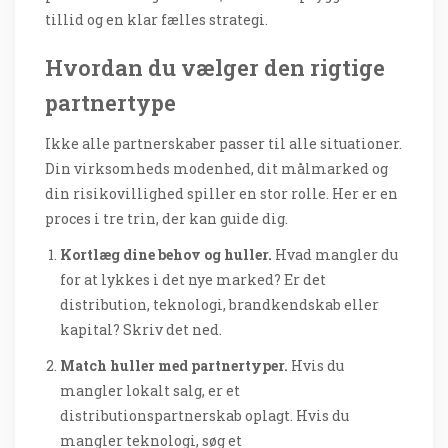
tillid og en klar fælles strategi.
Hvordan du vælger den rigtige
partnertype
Ikke alle partnerskaber passer til alle situationer.
Din virksomheds modenhed, dit målmarked og
din risikovillighed spiller en stor rolle. Her er en
proces i tre trin, der kan guide dig.
Kortlæg dine behov og huller.
Hvad mangler du
for at lykkes i det nye marked? Er det
distribution, teknologi, brandkendskab eller
kapital? Skriv det ned.
Match huller med partnertyper.
Hvis du
mangler lokalt salg, er et
distributionspartnerskab oplagt. Hvis du
mangler teknologi, søg et