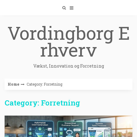
Skip
to
content
Vordingborg E
rhverv
Vækst, Innovation og Forretning
Home
Category: Forretning
Category: Forretning