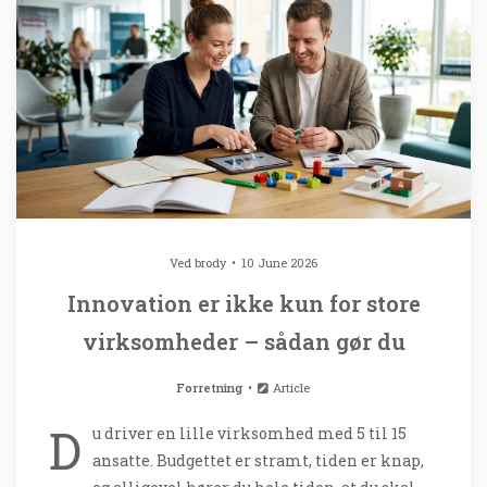
Ved
brody
10 June 2026
Innovation er ikke kun for store
virksomheder – sådan gør du
Forretning
Article
D
u driver en lille virksomhed med 5 til 15
ansatte. Budgettet er stramt, tiden er knap,