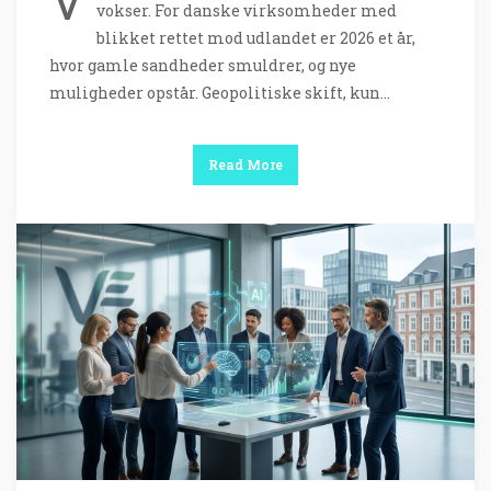
V
vokser. For danske virksomheder med
blikket rettet mod udlandet er 2026 et år,
hvor gamle sandheder smuldrer, og nye
muligheder opstår. Geopolitiske skift, kun…
Read More