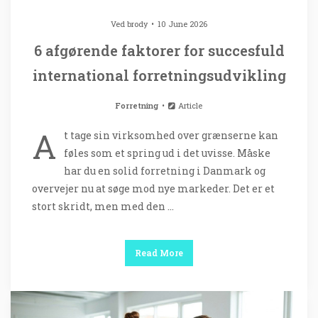
Ved
brody
10 June 2026
6 afgørende faktorer for succesfuld
international forretningsudvikling
Forretning
Article
A
t tage sin virksomhed over grænserne kan
føles som et spring ud i det uvisse. Måske
har du en solid forretning i Danmark og
overvejer nu at søge mod nye markeder. Det er et
stort skridt, men med den …
Read More