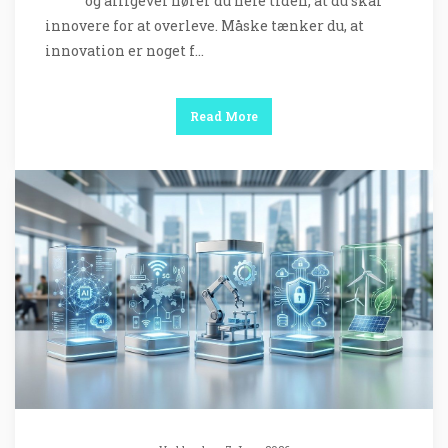
og alligevel hører du hele tiden, at du skal
innovere for at overleve. Måske tænker du, at
innovation er noget f…
Read More