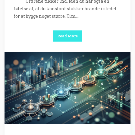
Ordrene tikker ind. Men du har også en
følelse af, at du konstant slukker brande i stedet
for at bygge noget større. Tim…
Read More