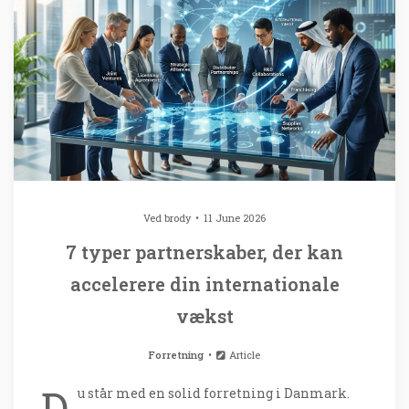
Ved
brody
11 June 2026
7 typer partnerskaber, der kan
accelerere din internationale
vækst
Forretning
Article
D
u står med en solid forretning i Danmark.