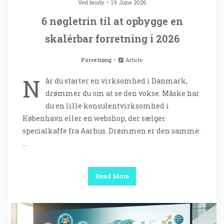
Ved
brody
19 June 2026
6 nøgletrin til at opbygge en
skalérbar forretning i 2026
Forretning
Article
N
år du starter en virksomhed i Danmark,
drømmer du om at se den vokse. Måske har
du en lille konsulentvirksomhed i
København eller en webshop, der sælger
specialkaffe fra Aarhus. Drømmen er den samme:
…
Read More