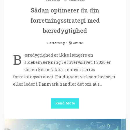
Sådan optimerer du din
forretningsstrategi med
bæredygtighed
Forretning
Article
B
æredygtighed er ikke længere en
sidebemærkning i erhvervslivet. I 2026 er
det en kernefaktor i enhver seriøs
forretningsstrategi. For dig som virksomhedsejer
eller leder i Danmark handler det om at s…
Read More