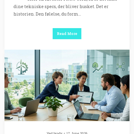
dine tekniske specs, der bliver husket. Det er
historien. Den følelse, du form…
Read More
Ved
brody
17 June 2026