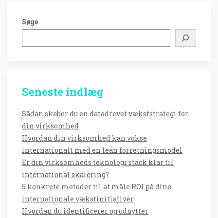
Søge
Seneste indlæg
Sådan skaber du en datadrevet vækststrategi for
din virksomhed
Hvordan din virksomhed kan vokse
internationalt med en lean forretningsmodel
Er din virksomheds teknologi stack klar til
international skalering?
5 konkrete metoder til at måle ROI på dine
internationale vækstinitiativer
Hvordan du identificerer og udnytter