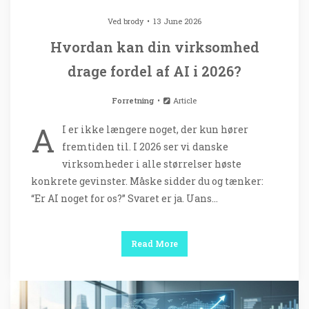
Ved
brody
13 June 2026
Hvordan kan din virksomhed
drage fordel af AI i 2026?
Forretning
Article
A
I er ikke længere noget, der kun hører
fremtiden til. I 2026 ser vi danske
virksomheder i alle størrelser høste
konkrete gevinster. Måske sidder du og tænker:
“Er AI noget for os?” Svaret er ja. Uans…
Read More