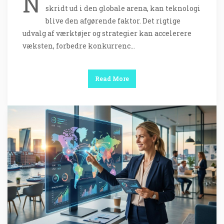
N
skridt ud i den globale arena, kan teknologi
blive den afgørende faktor. Det rigtige
udvalg af værktøjer og strategier kan accelerere
væksten, forbedre konkurrenc…
Read More