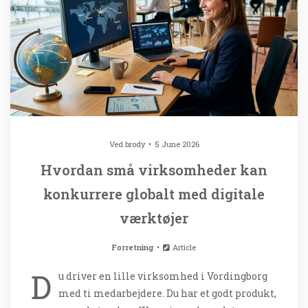
Ved
brody
5 June 2026
Hvordan små virksomheder kan
konkurrere globalt med digitale
værktøjer
Forretning
Article
D
u driver en lille virksomhed i Vordingborg
med ti medarbejdere. Du har et godt produkt,