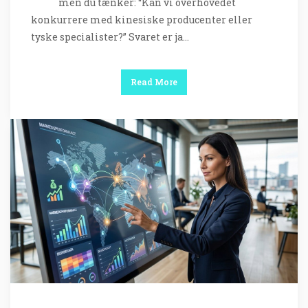
men du tænker: “Kan vi overhovedet
konkurrere med kinesiske producenter eller
tyske specialister?” Svaret er ja…
Read More