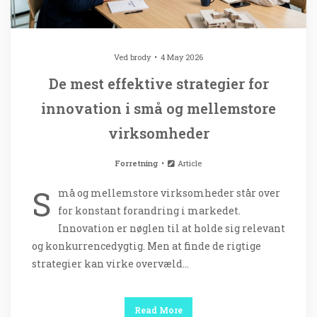
Ved
brody
4 May 2026
De mest effektive strategier for
innovation i små og mellemstore
virksomheder
Forretning
Article
S
må og mellemstore virksomheder står over
for konstant forandring i markedet.
Innovation er nøglen til at holde sig relevant
og konkurrencedygtig. Men at finde de rigtige
strategier kan virke overvæld…
Read More