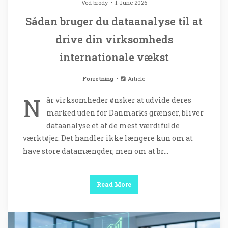
Ved
brody
1 June 2026
Sådan bruger du dataanalyse til at
drive din virksomheds
internationale vækst
Forretning
Article
N
år virksomheder ønsker at udvide deres
marked uden for Danmarks grænser, bliver
dataanalyse et af de mest værdifulde
værktøjer. Det handler ikke længere kun om at
have store datamængder, men om at br…
Read More