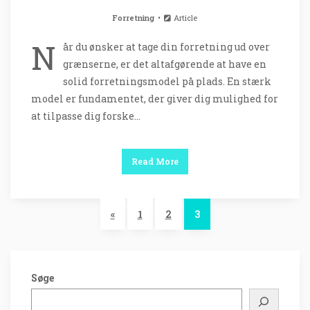
Forretning
Article
N
år du ønsker at tage din forretning ud over
grænserne, er det altafgørende at have en
solid forretningsmodel på plads. En stærk
model er fundamentet, der giver dig mulighed for
at tilpasse dig forske…
Read More
«
1
2
3
Søge