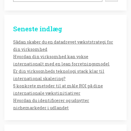
Seneste indlæg
Sådan skaber du en datadrevet vækststrategi for
din virksomhed
Hvordan din virksomhed kan vokse
internationalt med en lean forretningsmodel
Er din virksomheds teknologi stack klar til
international skalering?
5 konkrete metoder til at måle ROI på dine
internationale vækstinitiativer
Hvordan du identificerer og udnytter
nichemarkeder i udlandet