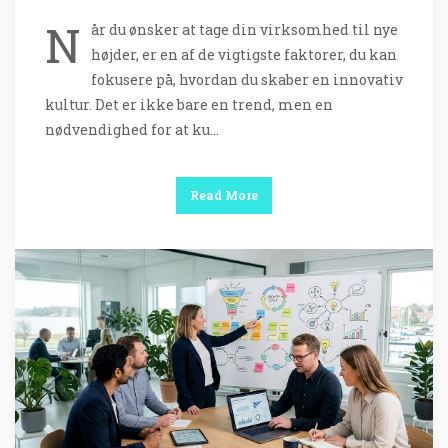
N
år du ønsker at tage din virksomhed til nye
højder, er en af de vigtigste faktorer, du kan
fokusere på, hvordan du skaber en innovativ
kultur. Det er ikke bare en trend, men en
nødvendighed for at ku…
Read More