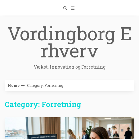
Skip
to
content
Vordingborg E
rhverv
Vækst, Innovation og Forretning
Home
Category: Forretning
Category: Forretning