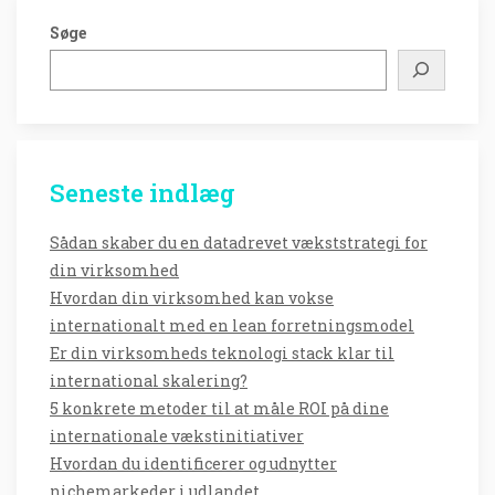
Søge
Seneste indlæg
Sådan skaber du en datadrevet vækststrategi for
din virksomhed
Hvordan din virksomhed kan vokse
internationalt med en lean forretningsmodel
Er din virksomheds teknologi stack klar til
international skalering?
5 konkrete metoder til at måle ROI på dine
internationale vækstinitiativer
Hvordan du identificerer og udnytter
nichemarkeder i udlandet