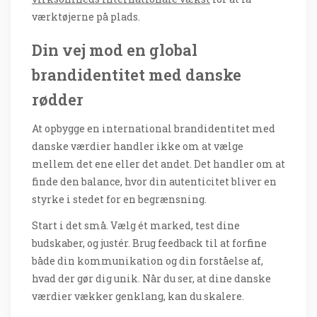
værktøjerne på plads.
Din vej mod en global
brandidentitet med danske
rødder
At opbygge en international brandidentitet med
danske værdier handler ikke om at vælge
mellem det ene eller det andet. Det handler om at
finde den balance, hvor din autenticitet bliver en
styrke i stedet for en begrænsning.
Start i det små. Vælg ét marked, test dine
budskaber, og justér. Brug feedback til at forfine
både din kommunikation og din forståelse af,
hvad der gør dig unik. Når du ser, at dine danske
værdier vækker genklang, kan du skalere.