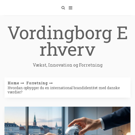
Skip
to
content
Vordingborg E
rhverv
Vækst, Innovation og Forretning
Home
Forretning
Hvordan opbygger du en international brandidentitet med danske
værdier?