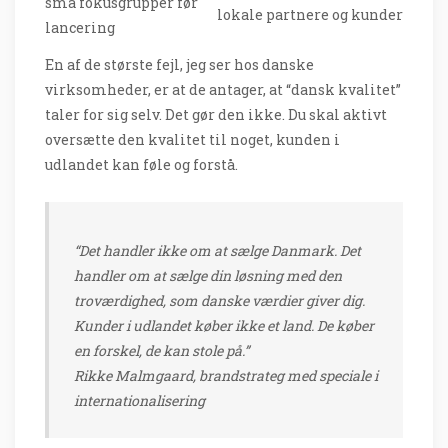
små fokusgrupper før
lokale partnere og kunder
lancering
En af de største fejl, jeg ser hos danske
virksomheder, er at de antager, at “dansk kvalitet”
taler for sig selv. Det gør den ikke. Du skal aktivt
oversætte den kvalitet til noget, kunden i
udlandet kan føle og forstå.
“Det handler ikke om at sælge Danmark. Det
handler om at sælge din løsning med den
troværdighed, som danske værdier giver dig.
Kunder i udlandet køber ikke et land. De køber
en forskel, de kan stole på.”
Rikke Malmgaard, brandstrateg med speciale i
internationalisering