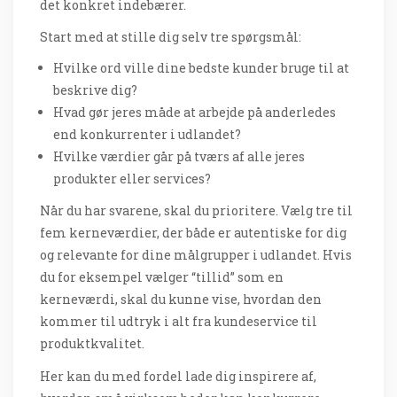
det konkret indebærer.
Start med at stille dig selv tre spørgsmål:
Hvilke ord ville dine bedste kunder bruge til at
beskrive dig?
Hvad gør jeres måde at arbejde på anderledes
end konkurrenter i udlandet?
Hvilke værdier går på tværs af alle jeres
produkter eller services?
Når du har svarene, skal du prioritere. Vælg tre til
fem kerneværdier, der både er autentiske for dig
og relevante for dine målgrupper i udlandet. Hvis
du for eksempel vælger “tillid” som en
kerneværdi, skal du kunne vise, hvordan den
kommer til udtryk i alt fra kundeservice til
produktkvalitet.
Her kan du med fordel lade dig inspirere af,