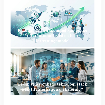
Hvordan din virksomhed kan vokse
internationalt med en lean
forretningsmodel
Er din virksomheds teknologi stack
klar til international skalering?