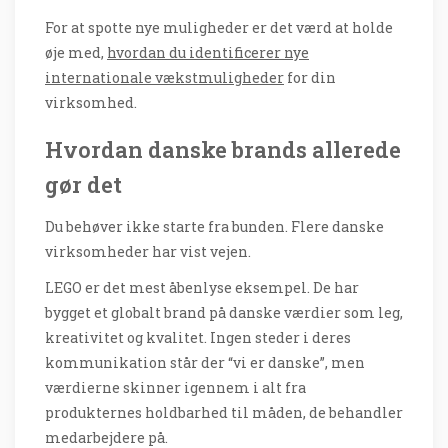
For at spotte nye muligheder er det værd at holde
øje med,
hvordan du identificerer nye
internationale vækstmuligheder
for din
virksomhed.
Hvordan danske brands allerede
gør det
Du behøver ikke starte fra bunden. Flere danske
virksomheder har vist vejen.
LEGO er det mest åbenlyse eksempel. De har
bygget et globalt brand på danske værdier som leg,
kreativitet og kvalitet. Ingen steder i deres
kommunikation står der “vi er danske”, men
værdierne skinner igennem i alt fra
produkternes holdbarhed til måden, de behandler
medarbejdere på.