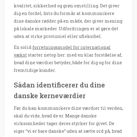
kvalitet, sikkerhed og grøn omstilling. Det giver
dig en fordel, hvis du formår at kommunikere
dine danske rødder på en måde, der giver mening
på lokale markeder. Udfordringen er at gøre det
uden at virke provinsiel eller ufleksibel.
En solid
forretningsmodel for international
vækst
starter netop her: med en klar forståelse af,
hvad dine værdier betyder, både for dig og for dine
fremtidige kunder.
Sådan identificerer du dine
danske kerneværdier
Før du kan kommunikere dine værdier til verden,
skal du vide, hvad de er. Mange danske
virksomheder tager deres styrker for givet. De
siger “vi er bare danske” uden at sætte ord på, hvad