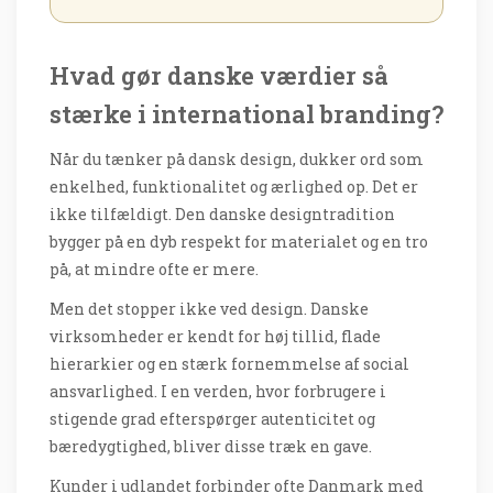
Hvad gør danske værdier så
stærke i international branding?
Når du tænker på dansk design, dukker ord som
enkelhed, funktionalitet og ærlighed op. Det er
ikke tilfældigt. Den danske designtradition
bygger på en dyb respekt for materialet og en tro
på, at mindre ofte er mere.
Men det stopper ikke ved design. Danske
virksomheder er kendt for høj tillid, flade
hierarkier og en stærk fornemmelse af social
ansvarlighed. I en verden, hvor forbrugere i
stigende grad efterspørger autenticitet og
bæredygtighed, bliver disse træk en gave.
Kunder i udlandet forbinder ofte Danmark med