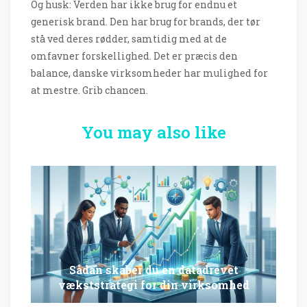
Og husk: Verden har ikke brug for endnu et
generisk brand. Den har brug for brands, der tør
stå ved deres rødder, samtidig med at de
omfavner forskellighed. Det er præcis den
balance, danske virksomheder har mulighed for
at mestre. Grib chancen.
You may also like
Sådan skaber du en datadrevet
vækststrategi for din virksomhed