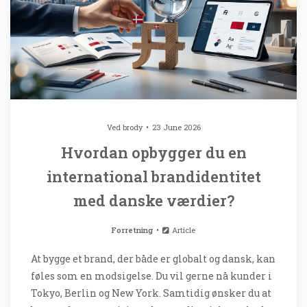
Ved
brody
23 June 2026
Hvordan opbygger du en
international brandidentitet
med danske værdier?
Forretning
Article
At bygge et brand, der både er globalt og dansk, kan
føles som en modsigelse. Du vil gerne nå kunder i
Tokyo, Berlin og New York. Samtidig ønsker du at