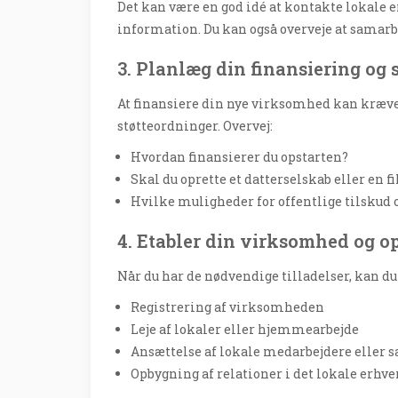
Det kan være en god idé at kontakte lokale e
information. Du kan også overveje at samarb
3. Planlæg din finansiering og 
At finansiere din nye virksomhed kan kræve
støtteordninger. Overvej:
Hvordan finansierer du opstarten?
Skal du oprette et datterselskab eller en fi
Hvilke muligheder for offentlige tilskud o
4. Etabler din virksomhed og o
Når du har de nødvendige tilladelser, kan du
Registrering af virksomheden
Leje af lokaler eller hjemmearbejde
Ansættelse af lokale medarbejdere eller 
Opbygning af relationer i det lokale erhv