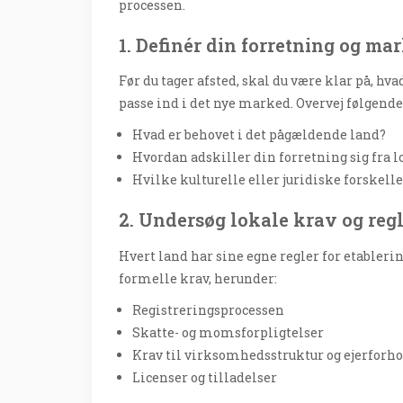
processen.
1. Definér din forretning og m
Før du tager afsted, skal du være klar på, h
passe ind i det nye marked. Overvej følgende
Hvad er behovet i det pågældende land?
Hvordan adskiller din forretning sig fra 
Hvilke kulturelle eller juridiske forske
2. Undersøg lokale krav og reg
Hvert land har sine egne regler for etablerin
formelle krav, herunder:
Registreringsprocessen
Skatte- og momsforpligtelser
Krav til virksomhedsstruktur og ejerforh
Licenser og tilladelser