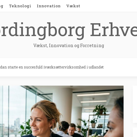
ng
Teknologi
Innovation
Vækst
rdingborg Erhv
Vækst, Innovation og Forretning
dan starte en succesfuld iværksættervirksomhed i udlandet