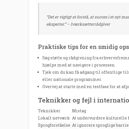
“Det er vigtigt at forstå, at succes i et nyt m
eksperter.” – Iværksætterrådgiver
Praktiske tips for en smidig ops
Søg støtte og rådgivning fra erhvervsfre
hjælpe med at navigere i processen.
Tjek om du kan få adgang til offentlige
eller nationale programmer.
Overvej at starte med en testfase for at af
Teknikker og fejl i internat
Teknikker
Mistag
Lokalt netværk
At undervurdere kulturelle 
Sprogforståelse
At ignorere sproglige barrie