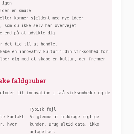
 igen
lder en smule
eller kommer sjældent med nye ideer
, som du ikke selv har overvejet
e end på at udvikle dig
r det tid til at handle.
kabe-en-innovativ-kultur-i-din-virksomhed-for-
lper dig med at skabe en kultur, der fremmer
ske faldgruber
etoder til innovation i små virksomheder og de
Typisk fejl
te kontakt
At glemme at inddrage rigtige
r, hvor
kunder. Brug altid data, ikke
antagelser.