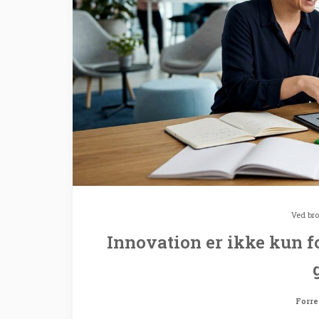
Ved
br
Innovation er ikke kun f
Forre