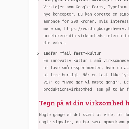
Værktøjer som Google Forms, Typeform 
nye koncepter. Du kan oprette en simp
annonce for 200 kroner. Hvis interess
mere om, https://vordingborgerhverv.d
accelerere-din-virksomheds-internatio
din vækst.
Indfør "fail fast"-kultur
En innovativ kultur i små virksomhede
at lave små eksperimenter, hvor du ac
at lære hurtigt. Når en test ikke lyk
vi?" og "Hvad gør vi næste gang?". De
produktionsvirksomhed, som på to år f
Tegn på at din virksomhed h
Nogle gange er det svært at vide, om du
nogle signaler, du bør være opmærksom p