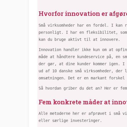
Hvorfor innovation er afgø
Små virksomheder har en fordel. I kan r
personligt. I har en fleksibilitet, som
kan du bruge aktivt til at innovere.
Innovation handler ikke kun om at opfin
måde at håndtere kundeservice på, en sm
der gør, at dine kunder kommer igen. I 
ud af 10 danske små virksomheder, der 
omsætningen. Det er en markant forskel
Så hvordan griber du det an? Her er fe
Fem konkrete måder at innov
Alle metoderne her er afprøvet i små vi
eller særlige investeringer.