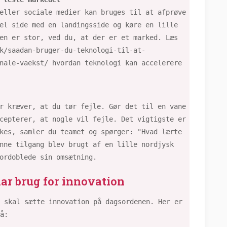
eller sociale medier kan bruges til at afprøve
el side med en landingsside og køre en lille
en er stor, ved du, at der er et marked. Læs
k/saadan-bruger-du-teknologi-til-at-
nale-vaekst/ hvordan teknologi kan accelerere
r kræver, at du tør fejle. Gør det til en vane
cepterer, at nogle vil fejle. Det vigtigste er
kes, samler du teamet og spørger: "Hvad lærte
nne tilgang blev brugt af en lille nordjysk
ordoblede sin omsætning.
ar brug for innovation
 skal sætte innovation på dagsordenen. Her er
å: