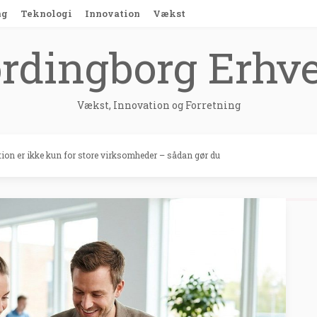
ng
Teknologi
Innovation
Vækst
rdingborg Erhv
Vækst, Innovation og Forretning
ion er ikke kun for store virksomheder – sådan gør du