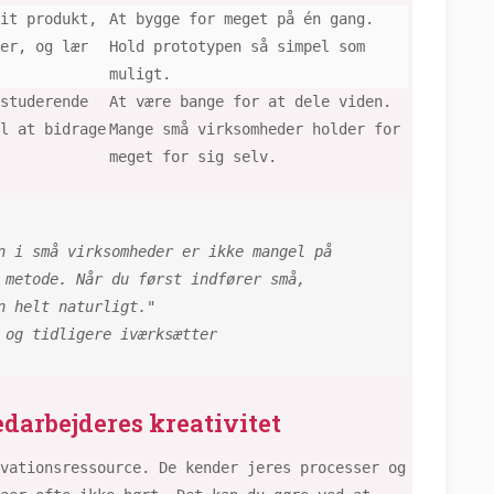
it produkt,
At bygge for meget på én gang.
er, og lær
Hold prototypen så simpel som
muligt.
studerende
At være bange for at dele viden.
l at bidrage
Mange små virksomheder holder for
meget for sig selv.
n i små virksomheder er ikke mangel på
 metode. Når du først indfører små,
n helt naturligt."
 og tidligere iværksætter
darbejderes kreativitet
vationsressource. De kender jeres processer og