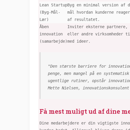
Lean Startup
Byg en minimal version af d
(Byg-Mål-
mål hvordan kunderne reager
Lær)
af resultatet.
Åben
Inviter eksterne partnere, 
innovation
eller andre virksomheder ti
(samarbejde)
med ideer.
"Den største barriere for innovatio
penge, men mangel på en systematisk
ugentlige rutiner, opstår innovatio
Mette Nielsen, innovationskonsulent
Få mest muligt ud af dine me
Dine medarbejdere er din vigtigste inno