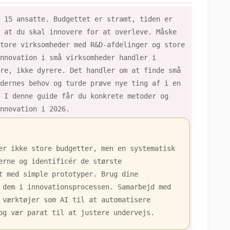
 15 ansatte. Budgettet er stramt, tiden er
 at du skal innovere for at overleve. Måske
tore virksomheder med R&D-afdelinger og store
Innovation i små virksomheder handler i
re, ikke dyrere. Det handler om at finde små
dernes behov og turde prøve nye ting af i en
 I denne guide får du konkrete metoder og
nnovation i 2026.
er ikke store budgetter, men en systematisk
erne og identificér de største
t med simple prototyper. Brug dine
 dem i innovationsprocessen. Samarbejd med
 værktøjer som AI til at automatisere
og vær parat til at justere undervejs.