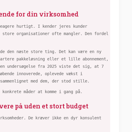
rende for din virksomhed
eagere hurtigt. I kender jeres kunder
 store organisationer ofte mangler. Den fordel
de den næste store ting. Det kan være en ny
artere pakkeløsning eller et lille abonnement,
en undersøgelse fra 2025 viste det sig, at 7
løbende innoverede, oplevede vækst i
 sammenlignet med dem, der stod stille.
m konkrete måder at komme i gang på.
ere på uden et stort budget
rksomheder. De kræver ikke en dyr konsulent