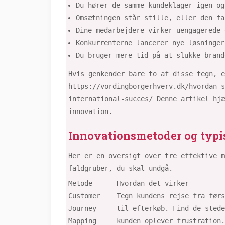
Du hører de samme kundeklager igen og
Omsætningen står stille, eller den fa
Dine medarbejdere virker uengagerede 
Konkurrenterne lancerer nye løsninger
Du bruger mere tid på at slukke brand
Hvis genkender bare to af disse tegn, e
https://vordingborgerhverv.dk/hvordan-s
international-succes/ Denne artikel hjæ
innovation.
Innovationsmetoder og typi
Her er en oversigt over tre effektive m
faldgruber, du skal undgå.
Metode
Hvordan det virker
Customer
Tegn kundens rejse fra førs
Journey
til efterkøb. Find de stede
Mapping
kunden oplever frustration.