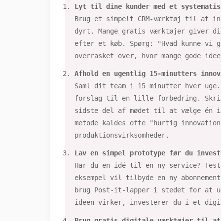
Lyt til dine kunder med et systematis
Brug et simpelt CRM-værktøj til at in
dyrt. Mange gratis værktøjer giver di
efter et køb. Spørg: "Hvad kunne vi g
overrasket over, hvor mange gode idee
Afhold en ugentlig 15-minutters innov
Saml dit team i 15 minutter hver uge.
forslag til en lille forbedring. Skri
sidste del af mødet til at vælge én i
metode kaldes ofte "hurtig innovation
produktionsvirksomheder.
Lav en simpel prototype før du invest
Har du en idé til en ny service? Test
eksempel vil tilbyde en ny abonnement
brug Post-it-lapper i stedet for at u
ideen virker, investerer du i et digi
Brug gratis digitale værktøjer til at