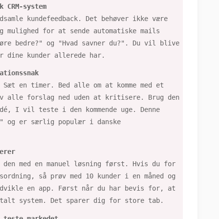
k CRM-system
dsamle kundefeedback. Det behøver ikke være
g mulighed for at sende automatiske mails
øre bedre?" og "Hvad savner du?". Du vil blive
r dine kunder allerede har.
ationssnak
 Sæt en timer. Bed alle om at komme med et
v alle forslag ned uden at kritisere. Brug den
dé, I vil teste i den kommende uge. Denne
" og er særlig populær i danske
erer
 den med en manuel løsning først. Hvis du for
sordning, så prøv med 10 kunder i en måned og
dvikle en app. Først når du har bevis for, at
talt system. Det sparer dig for store tab.
 teste markedet