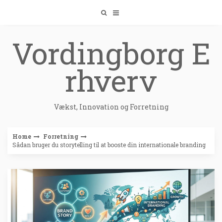
Skip
to
content
Vordingborg E
rhverv
Vækst, Innovation og Forretning
Home
Forretning
Sådan bruger du storytelling til at booste din internationale branding