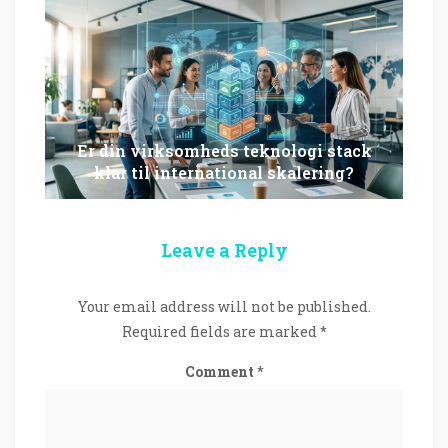
Er din virksomheds teknologi stack
klar til international skalering?
Leave a Reply
Your email address will not be published.
Required fields are marked
*
Comment
*