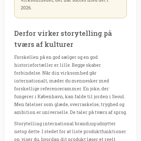
2026.
Derfor virker storytelling på
tværs af kulturer
Forskellen på en god sælger og en god
historiefortæller er lille. Begge skaber
forbindelse. Når din virksomhed går
internationalt, møder du mennesker med
forskellige referencerammer. En joke, der
fungerer i København, kan falde til jorden i Seoul.
Men følelser som glæde, overraskelse, tryghed og
ambition er universelle. De taler på tværs af sprog.
Storytelling international branding udnytter
netop dette. I stedet for at liste produktfunktioner
op, viser du, hvordan dit produkt løser et reelt