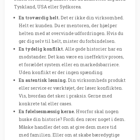
Tyskland, USA eller Sydkorea.
En troværdig helt.
Det er ikke din virksomhed.
Helt er kunden. Du er mentoren, der hjælper
helten med at overvinde udfordringen. Hvis du
gør dig selv til helt, mister du forbindelsen.
En tydelig konflikt.
Alle gode historier har en
modstander. Det kan være en ineffektiv proces,
et forældet system eller en markedsbarriere.
Uden konflikt er der ingen spænding.
En autentisk løsning.
Din virksomheds produkt
eller service er værktøjet, der løser konflikten.
Vis, hvordan det sker i praksis. Gerne med
konkrete tal eller cases.
En følelsesmæssig kerne.
Hvorfor skal nogen
huske din historie? Fordi den rører noget i dem.
Måske handler det om at give dem mere tid
med familien. Eller om at skabe bæredygtige