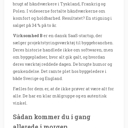
brugt af håndværkere i Tyskland, Frankrig og
Polen. I videoerne fortalte håndværkerne om
komfort og holdbarhed. Resultatet? En stigning i
salget på 34 % på to år.
Virksomhed B
er en dansk SaaS-startup, der
sælger projektstyringsværktøj til byggebranchen.
Deres historie handlede ikke om softwaren, men
om byggepladser, hvor alt gik galt, og hvordan
deres værktøj reddede dagen. De brugte humor og
genkendelse. Det ramte plet hos byggeledere i
både Sverige og England.
Fælles for dem er, at de ikke prøver at være alt for
alle. De har en klar målgruppe og en autentisk
vinkel.
Sådan kommer du i gang
allerede i morgen