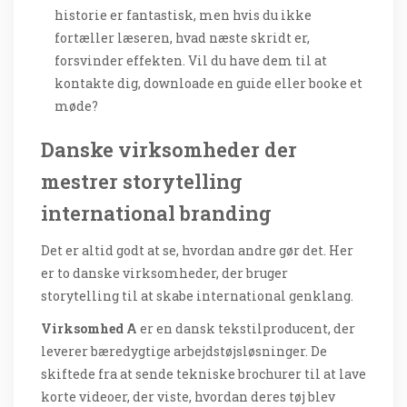
historie er fantastisk, men hvis du ikke
fortæller læseren, hvad næste skridt er,
forsvinder effekten. Vil du have dem til at
kontakte dig, downloade en guide eller booke et
møde?
Danske virksomheder der
mestrer storytelling
international branding
Det er altid godt at se, hvordan andre gør det. Her
er to danske virksomheder, der bruger
storytelling til at skabe international genklang.
Virksomhed A
er en dansk tekstilproducent, der
leverer bæredygtige arbejdstøjsløsninger. De
skiftede fra at sende tekniske brochurer til at lave
korte videoer, der viste, hvordan deres tøj blev