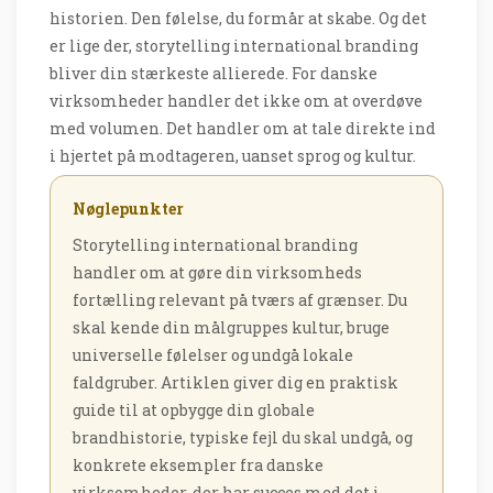
historien. Den følelse, du formår at skabe. Og det
er lige der, storytelling international branding
bliver din stærkeste allierede. For danske
virksomheder handler det ikke om at overdøve
med volumen. Det handler om at tale direkte ind
i hjertet på modtageren, uanset sprog og kultur.
Nøglepunkter
Storytelling international branding
handler om at gøre din virksomheds
fortælling relevant på tværs af grænser. Du
skal kende din målgruppes kultur, bruge
universelle følelser og undgå lokale
faldgruber. Artiklen giver dig en praktisk
guide til at opbygge din globale
brandhistorie, typiske fejl du skal undgå, og
konkrete eksempler fra danske
virksomheder, der har succes med det i