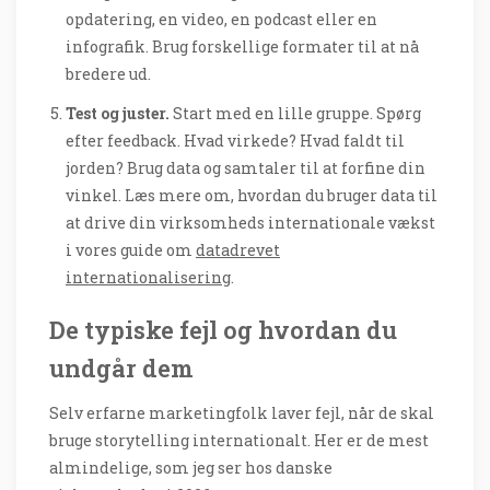
opdatering, en video, en podcast eller en
infografik. Brug forskellige formater til at nå
bredere ud.
Test og juster.
Start med en lille gruppe. Spørg
efter feedback. Hvad virkede? Hvad faldt til
jorden? Brug data og samtaler til at forfine din
vinkel. Læs mere om, hvordan du bruger data til
at drive din virksomheds internationale vækst
i vores guide om
datadrevet
internationalisering
.
De typiske fejl og hvordan du
undgår dem
Selv erfarne marketingfolk laver fejl, når de skal
bruge storytelling internationalt. Her er de mest
almindelige, som jeg ser hos danske