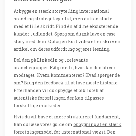
At bygge en stærk storytelling international
branding strategi tager tid, men du kan starte
med et lille skridt. Find én af dine eksisterende
kunder i udlandet. Spørg om du må lave en case
story med dem. Optag en kort video eller skriv en
artikel om deres udfordring og jeres løsning.
Del den på LinkedIn og i relevante
branchegrupper. Følg med i, hvordan den bliver
modtaget. Hvem kommenterer? Hvad spørger de
om? Brug den feedback til at lave næste historie.
Efterhånden vil du opbygge et bibliotek af
autentiske fortællinger, der kan tilpasses
forskellige markeder.
Hvis du vil have et mere struktureret fundament,
kan du læse vores guide om
opbygning af en stærk
forretningsmodel for international vækst
. Den