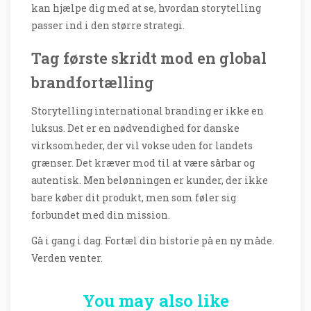
kan hjælpe dig med at se, hvordan storytelling
passer ind i den større strategi.
Tag første skridt mod en global
brandfortælling
Storytelling international branding er ikke en
luksus. Det er en nødvendighed for danske
virksomheder, der vil vokse uden for landets
grænser. Det kræver mod til at være sårbar og
autentisk. Men belønningen er kunder, der ikke
bare køber dit produkt, men som føler sig
forbundet med din mission.
Gå i gang i dag. Fortæl din historie på en ny måde.
Verden venter.
You may also like