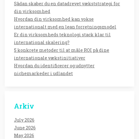
Sådan skaber du en datadrevet vækststrategi for
din virksomhed
Hvordan din virksomhed kan vokse
internationalt med en lean forretningsmodel
Er din virksomheds teknologi stack klar til
international skalering?
5 konkrete metoder til at måle ROI på dine
internationale vækstinitiativer
Hvordan du identificerer og udnytter
nichemarkeder i udlandet
Arkiv
July 2026
June 2026
May 2026