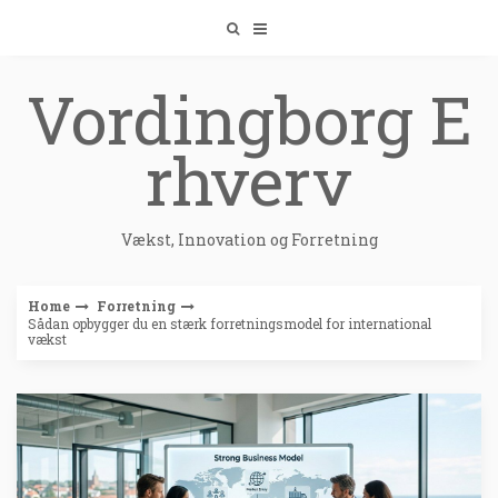
Skip
to
content
Vordingborg E
rhverv
Vækst, Innovation og Forretning
Home
Forretning
Sådan opbygger du en stærk forretningsmodel for international
vækst