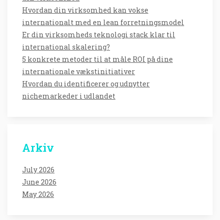
Hvordan din virksomhed kan vokse
internationalt med en lean forretningsmodel
Er din virksomheds teknologi stack klar til
international skalering?
5 konkrete metoder til at måle ROI på dine
internationale vækstinitiativer
Hvordan du identificerer og udnytter
nichemarkeder i udlandet
Arkiv
July 2026
June 2026
May 2026