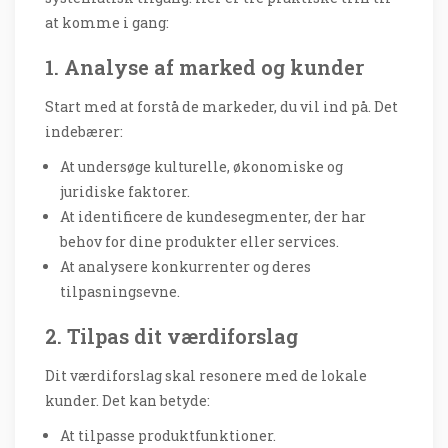
at komme i gang:
1. Analyse af marked og kunder
Start med at forstå de markeder, du vil ind på. Det
indebærer:
At undersøge kulturelle, økonomiske og
juridiske faktorer.
At identificere de kundesegmenter, der har
behov for dine produkter eller services.
At analysere konkurrenter og deres
tilpasningsevne.
2. Tilpas dit værdiforslag
Dit værdiforslag skal resonere med de lokale
kunder. Det kan betyde:
At tilpasse produktfunktioner.