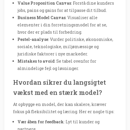
Value Proposition Canvas
: Forstå dine kunders
jobs, pains og gains for at tilpasse dit tilbud.
Business Model Canvas
: Visualiser alle
elementer i din forretningsmodel for at se,
hvor der er plads til forbedring.
Pestel-analyse
: Vurder politiske, økonomiske,
sociale, teknologiske, miljømæssige og
juridiske faktorer i nye markeder.
Mistakes to avoid
: Se tabel ovenfor for
almindelige fejl og løsninger.
Hvordan sikrer du langsigtet
vækst med en stærk model?
At opbygge en model, der kan skalere, kræver
fokus på fleksibilitet og læring. Her er nogle tips:
Vær åben for feedback
: Lyt til kunder og
partnere.