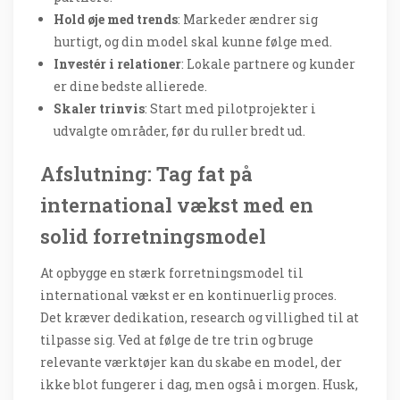
Hold øje med trends
: Markeder ændrer sig
hurtigt, og din model skal kunne følge med.
Investér i relationer
: Lokale partnere og kunder
er dine bedste allierede.
Skaler trinvis
: Start med pilotprojekter i
udvalgte områder, før du ruller bredt ud.
Afslutning: Tag fat på
international vækst med en
solid forretningsmodel
At opbygge en stærk forretningsmodel til
international vækst er en kontinuerlig proces.
Det kræver dedikation, research og villighed til at
tilpasse sig. Ved at følge de tre trin og bruge
relevante værktøjer kan du skabe en model, der
ikke blot fungerer i dag, men også i morgen. Husk,