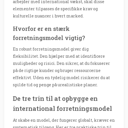
arbejder med international vækst, skal disse
elementer tilpasses de specifikke krav og
kulturelle nuancer i hvert marked.
Hvorfor er en stærk
forretningsmodel vigtig?
En robust forretningsmodel giver dig
fleksibilitet. Den hjælper med at identificere
muligheder og risici. Den sikrer, at du fokuserer
på de rigtige kunder og bruger ressourcerne
effektivt. Uden en tydelig model risikerer du at
spilde tid og penge på urealistiske planer.
De tre trin til at opbygge en
international forretningsmodel
At skabe en model, der fungerer globalt, kræver en
systematisk tilgang. Her er tre praktiske trin til