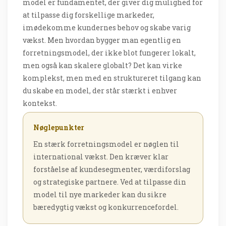
model er fundamentet, der giver dig mulighed for
at tilpasse dig forskellige markeder,
imødekomme kundernes behov og skabe varig
vækst. Men hvordan bygger man egentlig en
forretningsmodel, der ikke blot fungerer lokalt,
men også kan skalere globalt? Det kan virke
komplekst, men med en struktureret tilgang kan
du skabe en model, der står stærkt i enhver
kontekst.
Nøglepunkter
En stærk forretningsmodel er nøglen til
international vækst. Den kræver klar
forståelse af kundesegmenter, værdiforslag
og strategiske partnere. Ved at tilpasse din
model til nye markeder kan du sikre
bæredygtig vækst og konkurrencefordel.