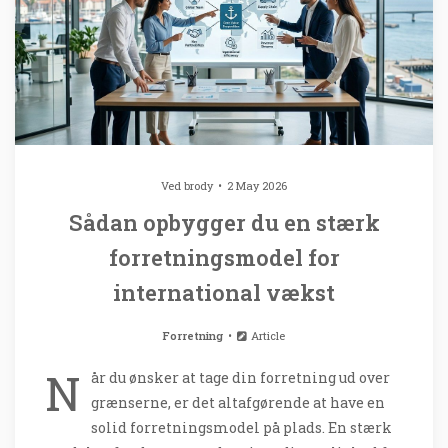
Ved
brody
2 May 2026
Sådan opbygger du en stærk
forretningsmodel for
international vækst
Forretning
Article
N
år du ønsker at tage din forretning ud over
grænserne, er det altafgørende at have en
solid forretningsmodel på plads. En stærk