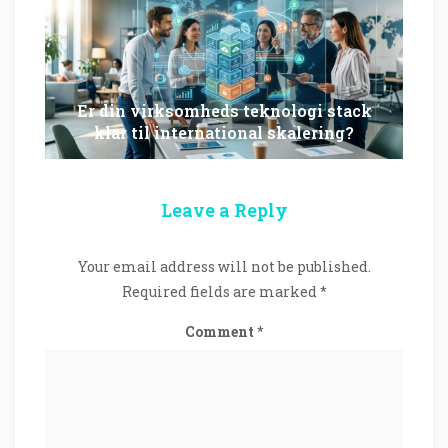
Er din virksomheds teknologi stack
klar til international skalering?
Leave a Reply
Your email address will not be published.
Required fields are marked
*
Comment
*