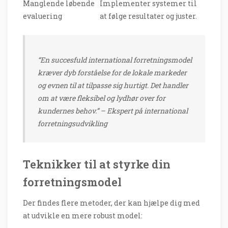
Manglende løbende
Implementer systemer til
evaluering
at følge resultater og juster.
“En succesfuld international forretningsmodel
kræver dyb forståelse for de lokale markeder
og evnen til at tilpasse sig hurtigt. Det handler
om at være fleksibel og lydhør over for
kundernes behov.” – Ekspert på international
forretningsudvikling
Teknikker til at styrke din
forretningsmodel
Der findes flere metoder, der kan hjælpe dig med
at udvikle en mere robust model: