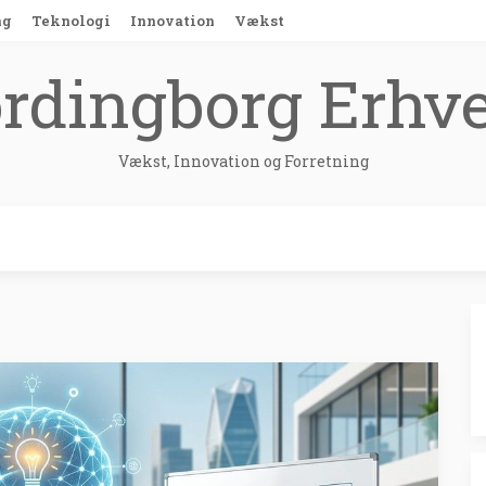
ng
Teknologi
Innovation
Vækst
rdingborg Erhv
Vækst, Innovation og Forretning