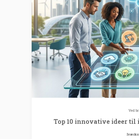
Ved
b
Top 10 innovative ideer til
Iværks