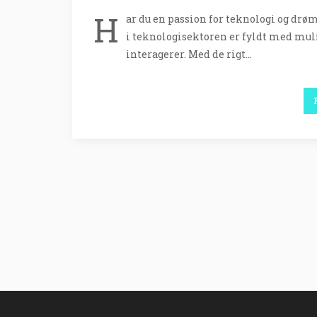
H
ar du en passion for teknologi og dr
i teknologisektoren er fyldt med muli
interagerer. Med de rigt…