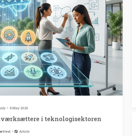
rody
8 May 2026
 iværksættere i teknologisektoren
ætteri
Article