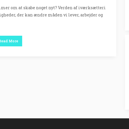
ømmer om at skabe noget nyt? Verden af iværksætteri
gheder, der kan ændre måden vi lever, arbejder og
Read More