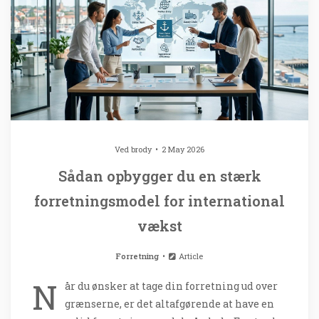
Ved
brody
2 May 2026
Sådan opbygger du en stærk
forretningsmodel for international
vækst
Forretning
Article
N
år du ønsker at tage din forretning ud over
grænserne, er det altafgørende at have en