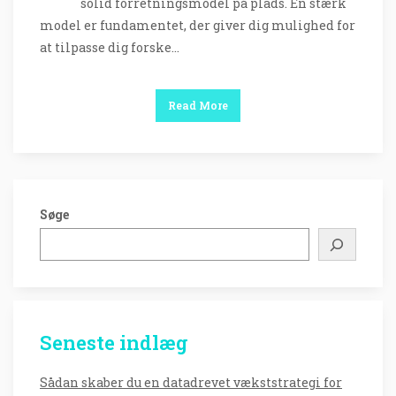
solid forretningsmodel på plads. En stærk
model er fundamentet, der giver dig mulighed for
at tilpasse dig forske…
Read More
Søge
Seneste indlæg
Sådan skaber du en datadrevet vækststrategi for