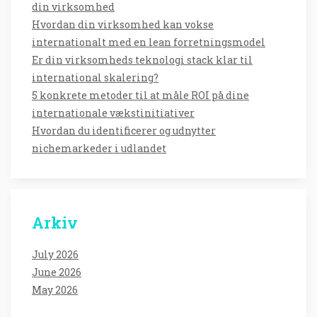
din virksomhed
Hvordan din virksomhed kan vokse
internationalt med en lean forretningsmodel
Er din virksomheds teknologi stack klar til
international skalering?
5 konkrete metoder til at måle ROI på dine
internationale vækstinitiativer
Hvordan du identificerer og udnytter
nichemarkeder i udlandet
Arkiv
July 2026
June 2026
May 2026