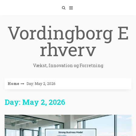
Skip
to
content
Vordingborg E
rhverv
Vækst, Innovation og Forretning
Home
Day: May 2, 2026
Day: May 2, 2026