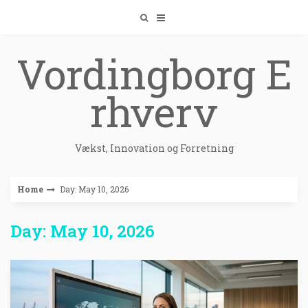
Skip
to
content
Vordingborg E
rhverv
Vækst, Innovation og Forretning
Home
Day: May 10, 2026
Day: May 10, 2026