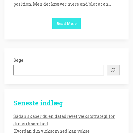
position. Men det kræver mere end blot at øn…
Read More
Søge
Seneste indlæg
Sådan skaber du en datadrevet vækststrategi for
din virksomhed
Hvordan din virksomhed kan vokse