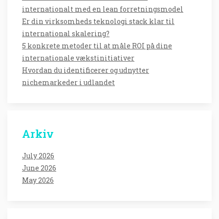
internationalt med en lean forretningsmodel
Er din virksomheds teknologi stack klar til
international skalering?
5 konkrete metoder til at måle ROI på dine
internationale vækstinitiativer
Hvordan du identificerer og udnytter
nichemarkeder i udlandet
Arkiv
July 2026
June 2026
May 2026