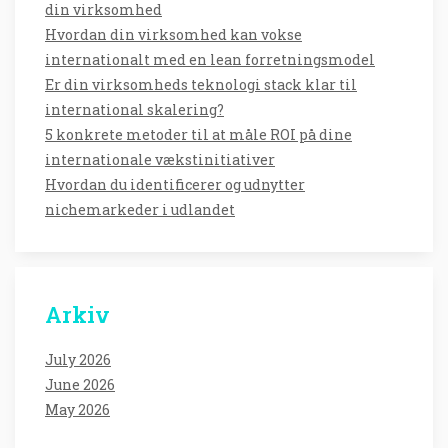
din virksomhed
Hvordan din virksomhed kan vokse
internationalt med en lean forretningsmodel
Er din virksomheds teknologi stack klar til
international skalering?
5 konkrete metoder til at måle ROI på dine
internationale vækstinitiativer
Hvordan du identificerer og udnytter
nichemarkeder i udlandet
Arkiv
July 2026
June 2026
May 2026