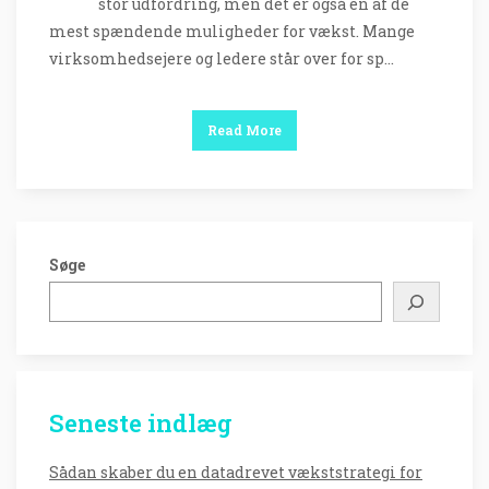
stor udfordring, men det er også en af de
mest spændende muligheder for vækst. Mange
virksomhedsejere og ledere står over for sp…
Read More
Søge
Seneste indlæg
Sådan skaber du en datadrevet vækststrategi for