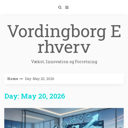
Skip
to
content
Vordingborg E
rhverv
Vækst, Innovation og Forretning
Home
Day: May 20, 2026
Day: May 20, 2026